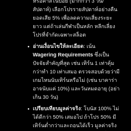
หรือคาสิโนบ่อย (มากกว่า 3 วัน/
สัปดาห์) เลือกโปรรายสัปดาห์อย่างคืน
ยอดเสีย 5% เพื่อลดความเสี่ยงระยะ
ยาว แต่ถ้าเล่นกีฬาเป็นหลัก หลีกเลี่ยง
โปรที่จำกัดเฉพาะสล็อต
อ่านเงื่อนไขให้ละเอียด
: เน้น
Wagering Requirements
ซึ่งเป็น
ปัจจัยสำคัญที่สุด เช่น เทิร์น 1 เท่าคุ้ม
กว่าทำ 10 เท่าเสมอ ตรวจสอบด้วยว่ามี
เกมไหนนับเทิร์นหรือไม่ (เช่น บาคาร่า
อาจนับแค่ 10%) และวันหมดอายุ (อย่า
เกิน 30 วัน)
เปรียบเทียบมูลค่าจริง
: โบนัส 100% ไม่
ได้ดีกว่า 50% เสมอไป ถ้าโปร 50% มี
เทิร์นต่ำกว่าและถอนได้เร็ว มูลค่าจริง