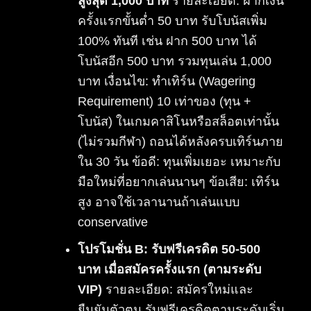
สูงสุด 1,000 บาท
รายละเอียด: ฝากเงิน
ครั้งแรกขั้นต่ำ 50 บาท รับโบนัสเพิ่ม
100% ทันที เช่น ฝาก 500 บาท ได้
โบนัสอีก 500 บาท รวมทุนเล่น 1,000
บาท เงื่อนไข: ทำเทิร์น (Wagering
Requirement) 10 เท่าของ (ทุน +
โบนัส) ในเกมคาสิโนหรือสล็อตเท่านั้น
(ไม่รวมกีฬา) ถอนได้หลังครบเทิร์นภาย
ใน 30 วัน ข้อดี: ทุนเพิ่มเยอะ เหมาะกับ
มือใหม่ที่อยากเล่นนานๆ ข้อเสีย: เทิร์น
สูง อาจใช้เวลานานถ้าเล่นแบบ
conservative
โปรโมชั่น B: รับฟรีเครดิต 50-500
บาท เมื่อสมัครครั้งแรก (ตามระดับ
VIP)
รายละเอียด: สมัครใหม่และ
ยืนยันตัวตน รับฟรีเครดิตตามระดับเริ่ม