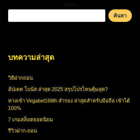
ค้นหา
ค้นหา
บทความล่าสุด
วิธีฝากถอน
อัปเดต โบนัส ล่าสุด 2025 สรุปโปรไหนคุ้มสุด?
ทางเข้า Vegabet168th สำรอง ล่าสุดสำหรับมือถือ เข้าได้
100%
7 เกมสล็อตยอดนิยม
รีวิวฝาก-ถอน