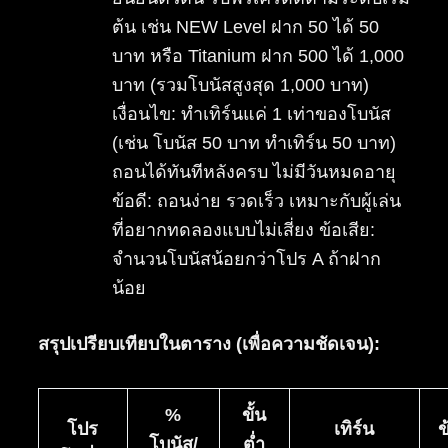
ต้น เช่น NEW Level ฝาก 50 ได้ 50
บาท หรือ Titanium ฝาก 500 ได้ 1,000
บาท (รวมโบนัสสูงสุด 1,000 บาท)
เงื่อนไข: ทำเทิร์นแค่ 1 เท่าของโบนัส
(เช่น โบนัส 50 บาท ทำเทิร์น 50 บาท)
ถอนได้ทันทีหลังครบ ไม่มีวันหมดอายุ
ข้อดี: ถอนง่าย รวดเร็ว เหมาะกับผู้เล่น
ที่อยากทดลองแบบไม่เสี่ยง ข้อเสีย:
จำนวนโบนัสน้อยกว่าโปร A ถ้าฝาก
น้อย
สรุปเปรียบเทียบในตาราง (เพื่อความชัดเจน):
%
ขั้น
โปร
เทิร์น
ข
โบนัส/
ต่ำ