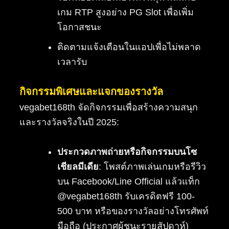
เกม RTP สูงอย่าง PG Slot เพื่อเพิ่ม
โอกาสชนะ
ติดตามแจ้งเตือนในแอปเพื่อไม่พลาด
เวลารับ
กิจกรรมพิเศษและแจกของรางวัล
vegabet168th จัดกิจกรรมเพื่อสร้างความสนุก
และรางวัลจริงในปี 2025:
ประกวดภาพถ่ายหรือกิจกรรมบนโซ
เชียลมีเดีย
: โพสต์ภาพเล่นเกมหรือรีวิว
บน Facebook/Line Official แล้วแท็ก
@vegabet168th รับเครดิตฟรี 100-
500 บาท หรือของรางวัลอย่างโทรศัพท์
มือถือ (ประกาศผู้ชนะรายสัปดาห์)