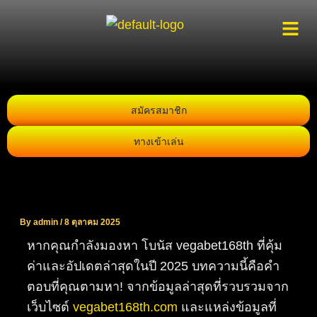
Skip
to
content
สมัครสมาชิก
ทางเข้าเล่น
By
admin
/
8 ตุลาคม 2025
หากคุณกำลังมองหา โบนัส vegabet168th ที่คุ้ม
ค่าและอัปเดตล่าสุดในปี 2025 บทความนี้คือคำ
ตอบที่คุณตามหา! จากข้อมูลล่าสุดที่รวบรวมจาก
เว็บไซต์
vegabet168th.com
และแหล่งข้อมูลที่