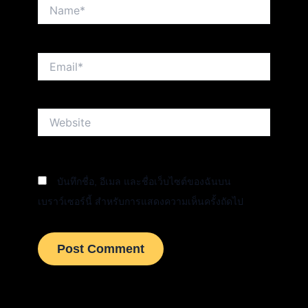
Name*
Email*
Website
บันทึกชื่อ, อีเมล และชื่อเว็บไซต์ของฉันบน
เบราว์เซอร์นี้ สำหรับการแสดงความเห็นครั้งถัดไป