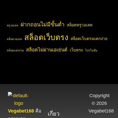
ฝากถอนไม่มีขั้นต่ำ
สล็อตทรูวอเลท
ทรูวอเลท
สล็อตเว็บตรง
สล็อตเว็บตรงแตกง่าย
สล็อตวอเลท
สล็อตไม่ผ่านเอเย่นต์
เว็บตรง
สล็อตแตกง่าย
โปรโมชั่น
Copyright
© 2026
Vegabet168
คือ
Vegabet168
เกี่ยว