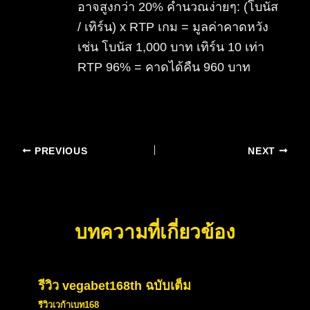
อาจสูงกว่า 20% คำนวณง่ายๆ: (โบนัส
/ เทิร์น) x RTP เกม = มูลค่าคาดหวัง
เช่น โบนัส 1,000 บาท เทิร์น 10 เท่า
RTP 96% = คาดได้คืน 960 บาท
PREVIOUS
NEXT
บทความที่เกี่ยวข้อง
รีวิว vegabet168th ฉบับเต็ม
รีวิวเวก้าเบท168